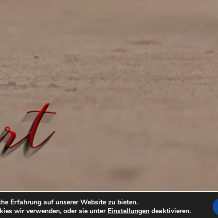
t GIMP
he Erfahrung auf unserer Website zu bieten.
bilder
spielerei mit gimp
block
wall
ies wir verwenden, oder sie unter
Einstellungen
deaktivieren.