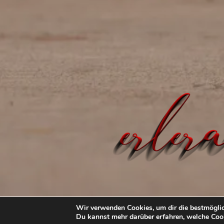
erlerart
Fotos und Bildbearbeitung mi
Wir verwenden Cookies, um dir die bestmöglic
über mich
tfp-shooting
Du kannst mehr darüber erfahren, welche Cook