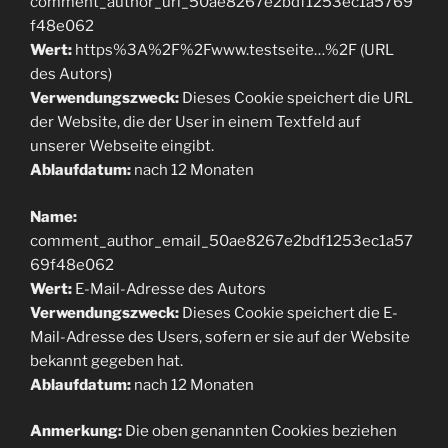
comment_author_url_50ae8267e2bdf1253ec1a5769
f48e062
Wert:
https%3A%2F%2Fwww.testseite…%2F (URL
des Autors)
Verwendungszweck:
Dieses Cookie speichert die URL
der Website, die der User in einem Textfeld auf
unserer Webseite eingibt.
Ablaufdatum:
nach 12 Monaten
Name:
comment_author_email_50ae8267e2bdf1253ec1a57
69f48e062
Wert:
E-Mail-Adresse des Autors
Verwendungszweck:
Dieses Cookie speichert die E-
Mail-Adresse des Users, sofern er sie auf der Website
bekannt gegeben hat.
Ablaufdatum:
nach 12 Monaten
Anmerkung:
Die oben genannten Cookies beziehen