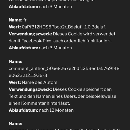
Ablaufdatum:
nach 3 Monaten
Name:
fr
Wert:
0aPf312HOS5Pboo2r..Bdeiuf…1.0.Bdeiuf.
Verwendungszweck:
Dieses Cookie wird verwendet,
damit Facebook-Pixel auch ordentlich funktioniert.
Ablaufdatum:
nach 3 Monaten
Name:
comment_author_50ae8267e2bdf1253ec1a5769f48
e062321211939-3
Wert:
Name des Autors
Verwendungszweck:
Dieses Cookie speichert den
Text und den Namen eines Users, der beispielsweise
einen Kommentar hinterlässt.
Ablaufdatum:
nach 12 Monaten
Name: