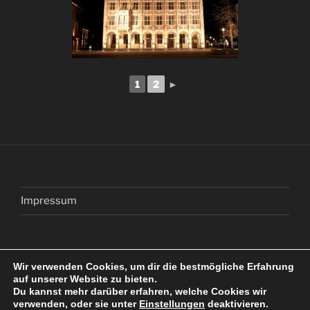
1
2
►
Impressum
Wir verwenden Cookies, um dir die bestmögliche Erfahrung
E-
Facebook
Instagram
auf unserer Website zu bieten.
Du kannst mehr darüber erfahren, welche Cookies wir
Mail
verwenden, oder sie unter
Einstellungen
deaktivieren.