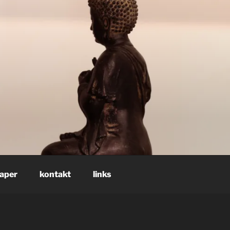
paper
kontakt
links